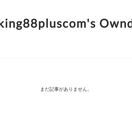
king88pluscom's Own
まだ記事がありません。