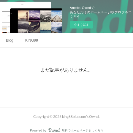
Ameba Owndで
あなただけのホームページやブログをつ
くろう
今すぐ試す
Blog
KING88
まだ記事がありません。
Copyright ©
2026
king88pluscom's Ownd
.
Powered by
無料でホームページをつくろう
AmebaOwnd